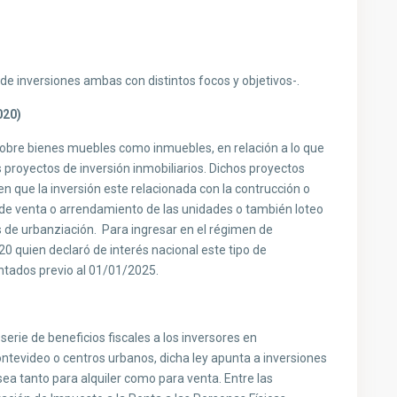
 inversiones ambas con distintos focos y objetivos-.
020)
 sobre bienes muebles como inmuebles, en relación a lo que
s proyectos de inversión inmobiliarios. Dichos proyectos
n que la inversión este relacionada con la contrucción o
 de venta o arrendamiento de las unidades o también loteo
s de urbanziación. Para ingresar en el régimen de
20 quien declaró de interés nacional este tipo de
entados previo al 01/01/2025.
erie de beneficios fiscales a los inversores en
ntevideo o centros urbanos, dicha ley apunta a inversiones
sea tanto para alquiler como para venta. Entre las