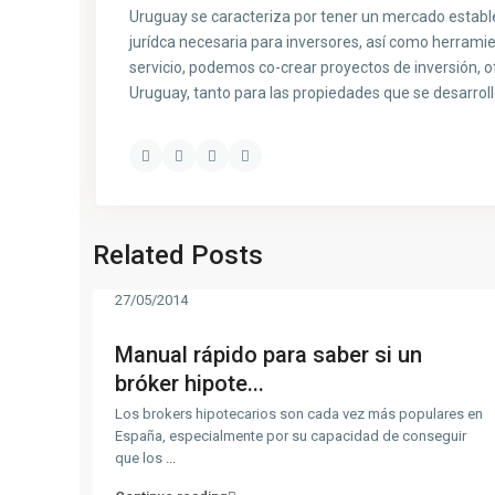
Uruguay se caracteriza por tener un mercado estable
jurídca necesaria para inversores, así como herrami
servicio, podemos co-crear proyectos de inversión, o
Uruguay, tanto para las propiedades que se desarro
Related Posts
27/05/2014
Manual rápido para saber si un
bróker hipote...
Los brokers hipotecarios son cada vez más populares en
España, especialmente por su capacidad de conseguir
que los
...