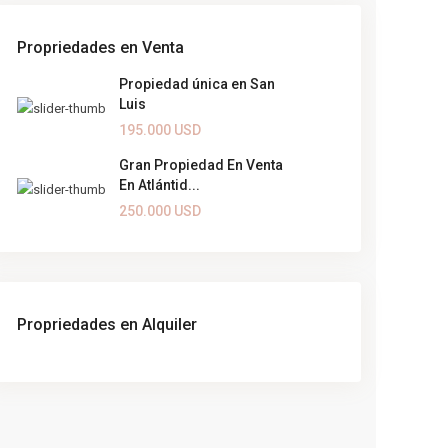
Propriedades en Venta
Propiedad única en San
Luis
195.000 USD
Gran Propiedad En Venta
En Atlántid...
250.000 USD
Propriedades en Alquiler