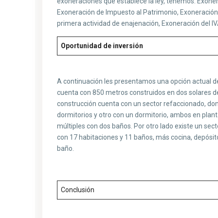
exoneraciones que establece la ley, tenemos: Exoner
Exoneración de Impuesto al Patrimonio, Exoneración 
primera actividad de enajenación, Exoneración del I
Oportunidad de inversión
A continuación les presentamos una opción actual de 
cuenta con 850 metros construidos en dos solares de 
construcción cuenta con un sector refaccionado, do
dormitorios y otro con un dormitorio, ambos en plant
múltiples con dos baños. Por otro lado existe un sec
con 17 habitaciones y 11 baños, más cocina, depósito
baño.
Conclusión