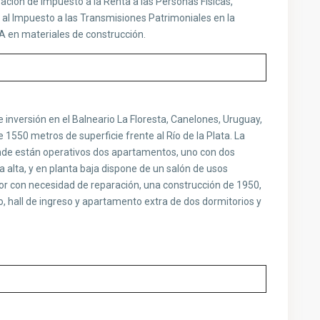
ación de Impuesto a la Renta a las Personas Físicas,
al Impuesto a las Transmisiones Patrimoniales en la
VA en materiales de construcción.
inversión en el Balneario La Floresta, Canelones, Uruguay,
1550 metros de superficie frente al Río de la Plata. La
nde están operativos dos apartamentos, uno con dos
a alta, y en planta baja dispone de un salón de usos
tor con necesidad de reparación, una construcción de 1950,
, hall de ingreso y apartamento extra de dos dormitorios y