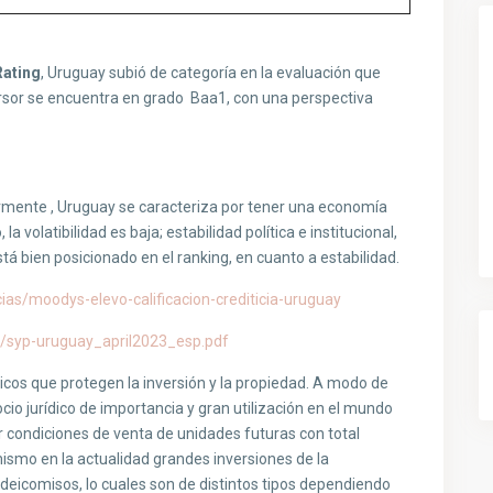
ating
, Uruguay subió de categoría en la evaluación que
versor se encuentra en grado Baa1, con una perspectiva
rmente , Uruguay se caracteriza por tener una economía
 la volatibilidad es baja; estabilidad política e institucional,
á bien posicionado en el ranking, en cuanto a estabilidad.
as/moodys-elevo-calificacion-crediticia-uruguay
1/syp-uruguay_april2023_esp.pdf
icos que protegen la inversión y la propiedad. A modo de
o jurídico de importancia y gran utilización en el mundo
 condiciones de venta de unidades futuras con total
ismo en la actualidad grandes inversiones de la
fideicomisos, lo cuales son de distintos tipos dependiendo