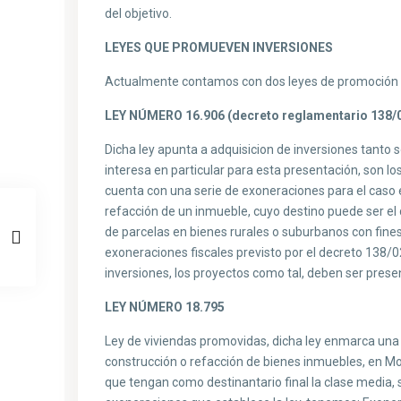
del objetivo.
LEYES QUE PROMUEVEN INVERSIONES
Actualmente contamos con dos leyes de promoción de
LEY NÚMERO 16.906 (decreto reglamentario 138/
Dicha ley apunta a adquisicion de inversiones tanto
interesa en particular para esta presentación, son lo
cuenta con una serie de exoneraciones para el caso e
refacción de un inmueble, cuyo destino puede ser el
de parcelas en bienes rurales o suburbanos con fine
exoneraciones fiscales previsto por el decreto 138/0
inversiones, los proyectos como tal, deben ser pres
LEY NÚMERO 18.795
Ley de viviendas promovidas, dicha ley enmarca una s
construcción o refacción de bienes inmuebles, en Mo
que tengan como destinantario final la clase media, 