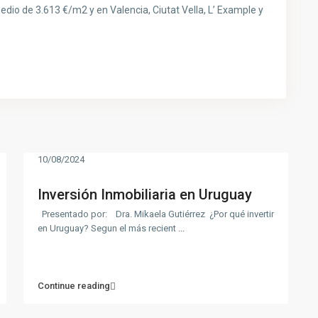
edio de 3.613 €/m2 y en Valencia, Ciutat Vella, L’ Example y
10/08/2024
Inversión Inmobiliaria en Uruguay
Presentado por: Dra. Mikaela Gutiérrez ¿Por qué invertir
en Uruguay? Segun el más recient
...
Continue reading