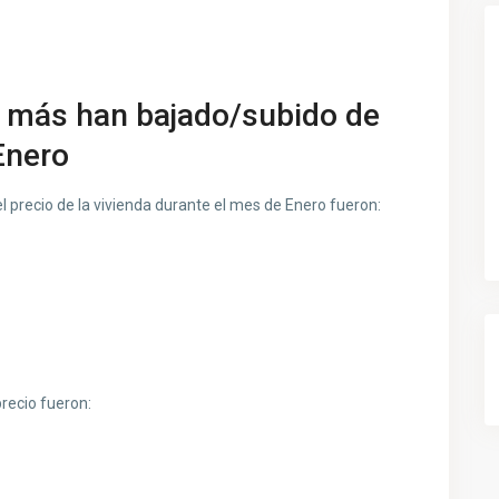
e más han bajado/subido de
Enero
 precio de la vivienda durante el mes de Enero fueron:
precio fueron: