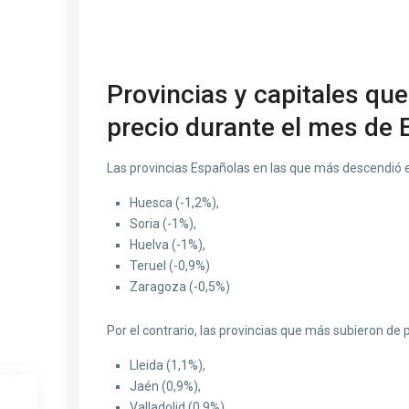
Provincias y capitales qu
precio durante el mes de 
Las provincias Españolas en las que más descendió el
Huesca (-1,2%),
Soria (-1%),
Huelva (-1%),
Teruel (-0,9%)
Zaragoza (-0,5%)
Por el contrario, las provincias que más subieron de 
Lleida (1,1%),
Jaén (0,9%),
Valladolid (0,9%),