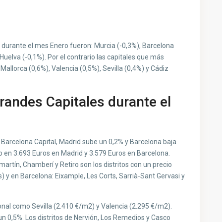
o durante el mes Enero fueron: Murcia (-0,3%), Barcelona
 Huelva (-0,1%). Por el contrario las capitales que más
allorca (0,6%), Valencia (0,5%), Sevilla (0,4%) y Cádiz
randes Capitales durante el
 Barcelona Capital, Madrid sube un 0,2% y Barcelona baja
o en 3.693 Euros en Madrid y 3.579 Euros en Barcelona.
rtín, Chamberí y Retiro son los distritos con un precio
y en Barcelona: Eixample, Les Corts, Sarrià-Sant Gervasi y
onal como Sevilla (2.410 €/m2) y Valencia (2.295 €/m2).
 un 0,5%. Los distritos de Nervión, Los Remedios y Casco