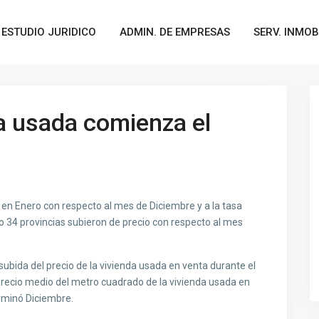
ESTUDIO JURIDICO
ADMIN. DE EMPRESAS
SERV. INMOB
da usada comienza el
% en Enero con respecto al mes de Diciembre y a la tasa
o 34 provincias subieron de precio con respecto al mes
subida del precio de la vivienda usada en venta durante el
precio medio del metro cuadrado de la vivienda usada en
erminó Diciembre.