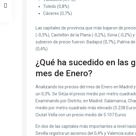
Toledo (0,8%)
Cáceres (0,7%)
Las capitales de provincia que más bajaron de preci
(-0,3%), Castellón de la Plana (-0,2%), Soria (-0,2%) y
subieron de precio fueron: Badajoz (0,7%), Palma de M
(0,4%)
¿Qué ha sucedido en las g
mes de Enero?
Analizando los precios del mes de Enero en Madrid y
un 0,3%. Se Sitúa el precio medio por metro cuadrad
Examinando por Distrito, en Madrid: Salamanca, Chama
medio por metro cuadrado más elevado (5.238 Euros) 
Ciutat Vella con un precio medio de 5.107 Euros.
En dos de las capitales más importantes a nivel naci
Sevilla registra un ascenso del 0,4% y Valencia sube