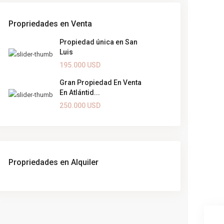
Propriedades en Venta
Propiedad única en San
Luis
195.000 USD
Gran Propiedad En Venta
En Atlántid...
250.000 USD
Propriedades en Alquiler