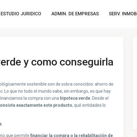
ESTUDIO JURIDICO
ADMIN. DE EMPRESAS
SERV. INMOB
Next
verde y como conseguirla
ecológicamente sostenible son de sobra conocidos: ahorro de
c. Lo que no todo el mundo sabe, sin embargo, es que hay
i financiamos la compra con una
hipoteca verde
. Desde el
consiste exactamente este producto
, qué entidades lo
s
mo que permite
financiar la compra o la rehabilitación de