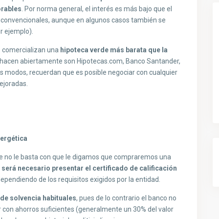
orables
. Por norma general, el interés es más bajo que el
s convencionales, aunque en algunos casos también se
r ejemplo).
e comercializan una
hipoteca verde más barata que la
o hacen abiertamente son Hipotecas.com, Banco Santander,
 modos, recuerdan que es posible negociar con cualquier
ejoradas.
nergética
de no le basta con que le digamos que compraremos una
,
será necesario presentar el certificado de calificación
dependiendo de los requisitos exigidos por la entidad.
 de solvencia habituales
, pues de lo contrario el banco no
r con ahorros suficientes (generalmente un 30% del valor