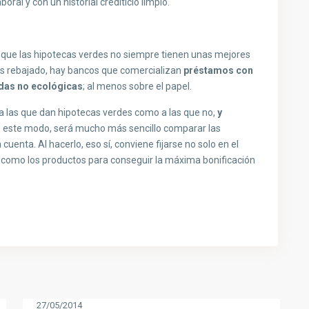
oral y con un historial crediticio limpio.
 que las hipotecas verdes no siempre tienen unas mejores
és rebajado, hay bancos que comercializan
préstamos con
ndas no ecológicas
; al menos sobre el papel.
 a las que dan hipotecas verdes como a las que no,
y
e este modo, será mucho más sencillo comparar las
cuenta. Al hacerlo, eso sí, conviene fijarse no solo en el
s como los productos para conseguir la máxima bonificación
27/05/2014