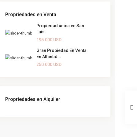
Propriedades en Venta
Propiedad única en San
Luis
195.000 USD
Gran Propiedad En Venta
En Atlántid...
250.000 USD
Propriedades en Alquiler