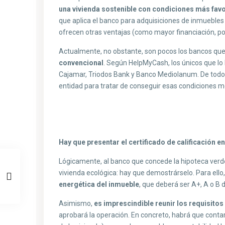
una vivienda sostenible con condiciones más fav
que aplica el banco para adquisiciones de inmueble
ofrecen otras ventajas (como mayor financiación, po
Actualmente, no obstante, son pocos los bancos qu
convencional
. Según HelpMyCash, los únicos que l
Cajamar, Triodos Bank y Banco Mediolanum. De todos
entidad para tratar de conseguir esas condiciones m
Hay que presentar el certificado de calificación e
Lógicamente, al banco que concede la hipoteca ver
vivienda ecológica: hay que demostrárselo. Para ello
energética del inmueble
, que deberá ser A+, A o B 
Asimismo,
es imprescindible reunir los requisitos
aprobará la operación. En concreto, habrá que conta