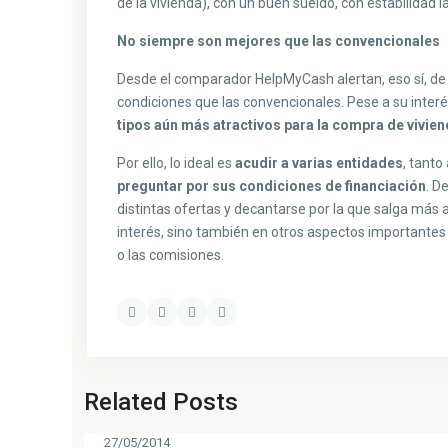
de la vivienda), con un buen sueldo, con estabilidad lab
No siempre son mejores que las convencionales
Desde el comparador HelpMyCash alertan, eso sí, de
condiciones que las convencionales. Pese a su inter
tipos aún más atractivos para la compra de vivie
Por ello, lo ideal es
acudir a varias entidades
, tanto
preguntar por sus condiciones de financiación
. D
distintas ofertas y decantarse por la que salga más a 
interés, sino también en otros aspectos importante
o las comisiones.
Related Posts
27/05/2014