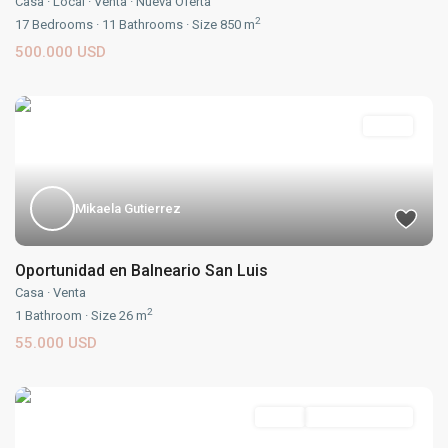
Casa
·
Local
·
Venta
·
Nueva Oferta
2
17
Bedrooms
·
11
Bathrooms
·
Size
850 m
500.000 USD
Venta
Mikaela Gutierrez
Oportunidad en Balneario San Luis
Casa
·
Venta
2
1
Bathroom
·
Size
26 m
55.000 USD
Venta
En Construccion