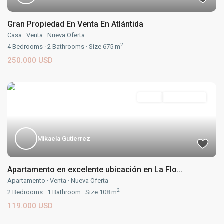
Gran Propiedad En Venta En Atlántida
Casa
·
Venta
·
Nueva Oferta
2
4
Bedrooms
·
2
Bathrooms
·
Size
675 m
250.000 USD
Venta
Nueva Oferta
Mikaela Gutierrez
Apartamento en excelente ubicación en La Flo...
Apartamento
·
Venta
·
Nueva Oferta
2
2
Bedrooms
·
1
Bathroom
·
Size
108 m
119.000 USD