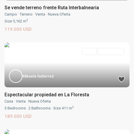
Se vende terreno frente Ruta Interbalnearia
Campo
·
Terreno
·
Venta
·
Nueva Oferta
2
Size
5,162 m
119.000 USD
Venta
Nueva Oferta
Mikaela Gutierrez
Espectacular propiedad en La Floresta
Casa
·
Venta
·
Nueva Oferta
2
3
Bedrooms
·
2
Bathrooms
·
Size
411 m
189.000 USD