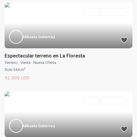
Venta
Nueva Oferta
Mikaela Gutierrez
Espectacular terreno en La Floresta
Terreno
·
Venta
·
Nueva Oferta
2
Size
544 m
92.000 USD
Venta
Nueva Oferta
Mikaela Gutierrez