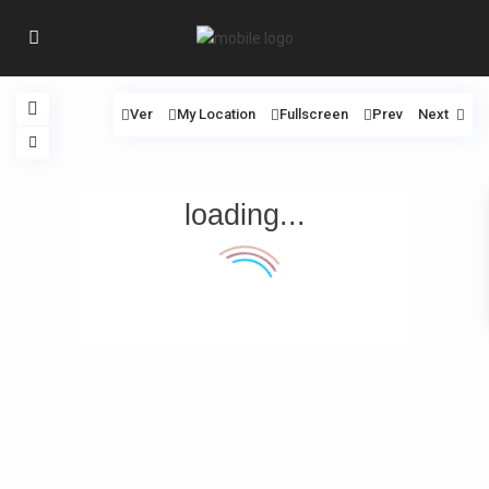
Ver
My Location
Fullscreen
Prev
Next
loading...