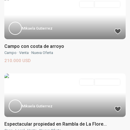
Venta
Nueva Oferta
Mikaela Gutierrez
Campo con costa de arroyo
Campo
·
Venta
·
Nueva Oferta
210.000 USD
Venta
Nueva Oferta
Mikaela Gutierrez
Espectacular propiedad en Rambla de La Flore...