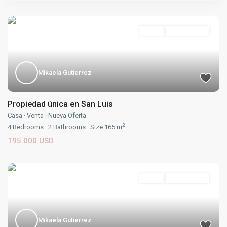
Venta
Nueva Oferta
Mikaela Gutierrez
Propiedad única en San Luis
Casa
·
Venta
·
Nueva Oferta
2
4
Bedrooms
·
2
Bathrooms
·
Size
165 m
195.000 USD
Venta
Nueva Oferta
Mikaela Gutierrez