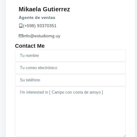
Mikaela Gutierrez
Agente de ventas
(+598) 93370351
info@estudiomg.uy
Contact Me