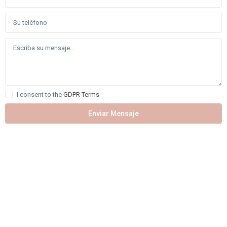
I consent to the
GDPR Terms
Enviar Mensaje