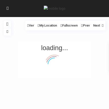
Ver
My Location
Fullscreen
Prev
Next
loading...