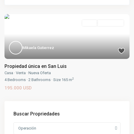
Venta
Nueva Oferta
Mikaela Gutierrez
Propiedad única en San Luis
Casa
·
Venta
·
Nueva Oferta
2
4
Bedrooms
·
2
Bathrooms
·
Size
165 m
195.000 USD
Buscar Propriedades
Operación