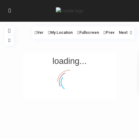
Ver
My Location
Fullscreen
Prev
Next
loading...