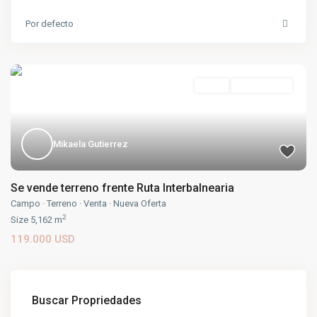
Por defecto
Venta
Nueva Oferta
Mikaela Gutierrez
Se vende terreno frente Ruta Interbalnearia
Campo
·
Terreno
·
Venta
·
Nueva Oferta
2
Size
5,162 m
119.000 USD
Buscar Propriedades