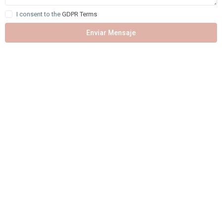
I consent to the
GDPR Terms
Enviar Mensaje